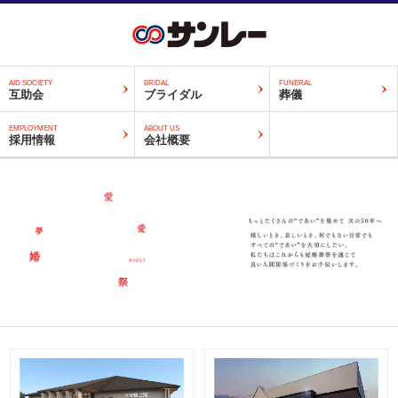
AID SOCIETY
BRIDAL
FUNERAL
互助会
ブライダル
葬儀
EMPLOYMENT
ABOUT US
採用情報
会社概要