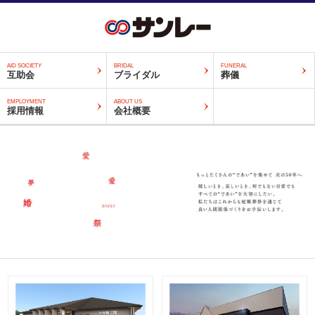
AID SOCIETY
BRIDAL
FUNERAL
互助会
ブライダル
葬儀
EMPLOYMENT
ABOUT US
採用情報
会社概要