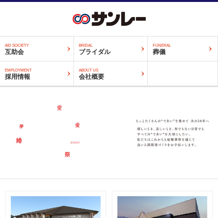
AID SOCIETY
BRIDAL
FUNERAL
互助会
ブライダル
葬儀
EMPLOYMENT
ABOUT US
採用情報
会社概要