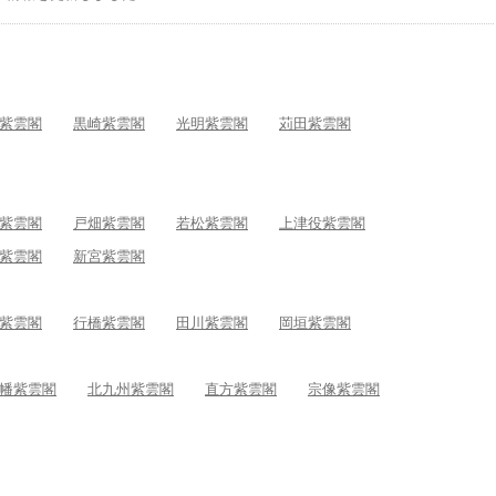
紫雲閣
黒崎紫雲閣
光明紫雲閣
苅田紫雲閣
紫雲閣
戸畑紫雲閣
若松紫雲閣
上津役紫雲閣
紫雲閣
新宮紫雲閣
紫雲閣
行橋紫雲閣
田川紫雲閣
岡垣紫雲閣
幡紫雲閣
北九州紫雲閣
直方紫雲閣
宗像紫雲閣