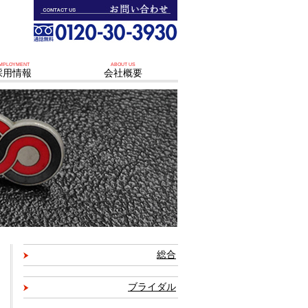
MPLOYMENT
ABOUT US
採用情報
会社概要
総合
ブライダル