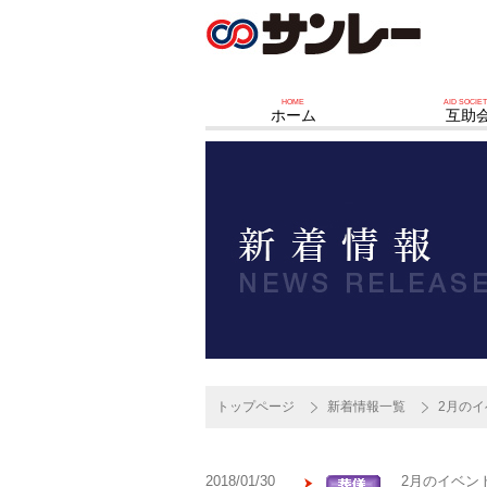
HOME
AID SOCIE
ホーム
互助
トップページ
新着情報一覧
2月の
2018/01/30
2月のイベン