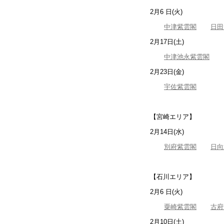
2月6 日(火)
中津紫雲閣
日田
2月17日(土)
中津池永紫雲閣
2月23日(金)
宇佐紫雲閣
【宮崎エリア】
2月14日(水)
別府紫雲閣
日向
【石川エリア】
2月6 日(火)
粟崎紫雲閣
古府
2月10日(土)