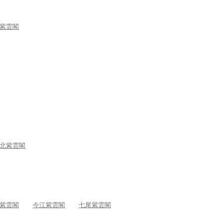
紫雲閣
北紫雲閣
紫雲閣
今江紫雲閣
七尾紫雲閣