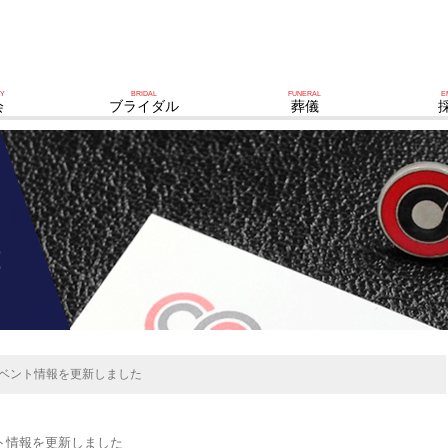
TY
BRIDAL
FUNERAL
E
会
ブライダル
葬儀
イベント情報を更新しました
ト情報を更新しました