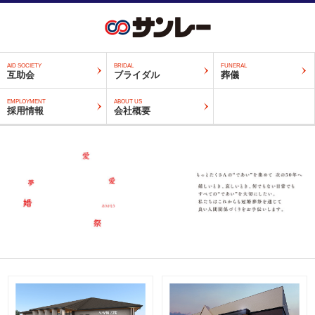
AID SOCIETY
BRIDAL
FUNERAL
互助会
ブライダル
葬儀
EMPLOYMENT
ABOUT US
採用情報
会社概要