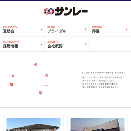
AID SOCIETY
BRIDAL
FUNERAL
互助会
ブライダル
葬儀
EMPLOYMENT
ABOUT US
採用情報
会社概要