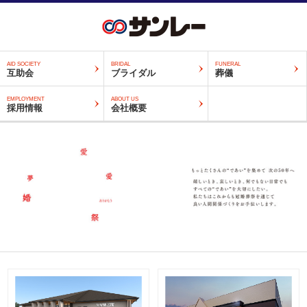
AID SOCIETY
BRIDAL
FUNERAL
互助会
ブライダル
葬儀
EMPLOYMENT
ABOUT US
採用情報
会社概要