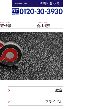
MPLOYMENT
ABOUT US
採用情報
会社概要
総合
ブライダル