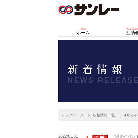
HOME
AID SOCIE
ホーム
互助
トップページ
新着情報一覧
4月の
2022/03/31
4月のイベン