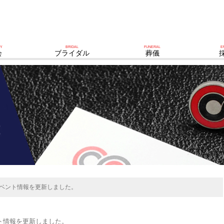
TY
BRIDAL
FUNERAL
E
会
ブライダル
葬儀
イベント情報を更新しました。
ト情報を更新しました。