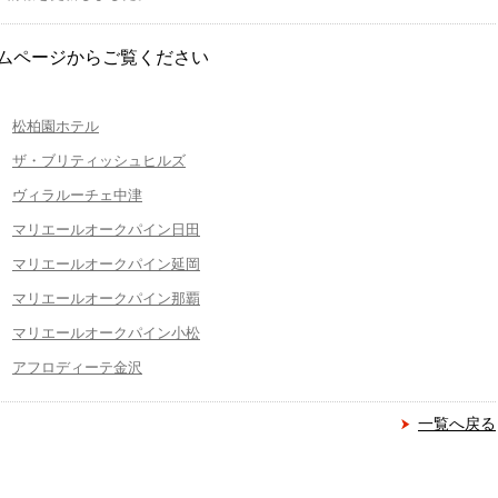
ムページからご覧ください
松柏園ホテル
ザ・ブリティッシュヒルズ
ヴィラルーチェ中津
マリエールオークパイン日田
マリエールオークパイン延岡
マリエールオークパイン那覇
マリエールオークパイン小松
アフロディーテ金沢
一覧へ戻る