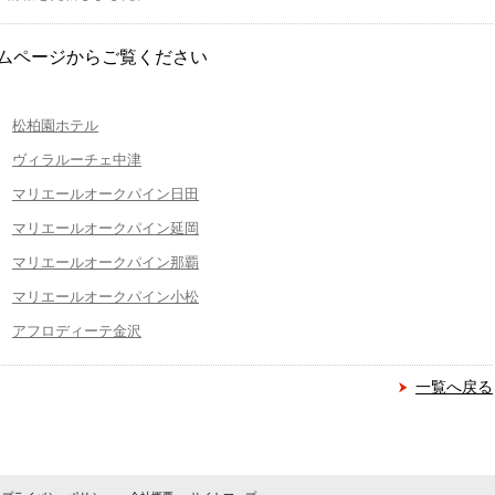
ムページからご覧ください
松柏園ホテル
ヴィラルーチェ中津
マリエールオークパイン日田
マリエールオークパイン延岡
マリエールオークパイン那覇
マリエールオークパイン小松
アフロディーテ金沢
一覧へ戻る