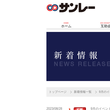
HOME
AID SOCIE
ホーム
互助
トップページ
新着情報一覧
9月の
2023/08/28
9月のイベン