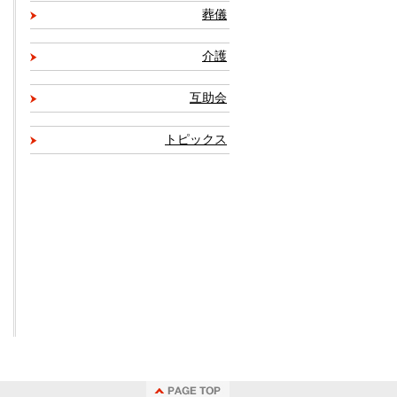
葬儀
介護
互助会
トピックス