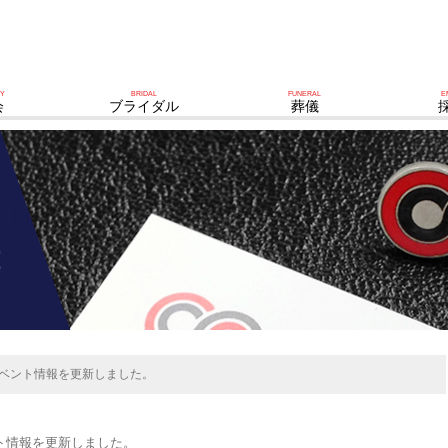
TY
BRIDAL
FUNERAL
E
会
ブライダル
葬儀
イベント情報を更新しました。
ト情報を更新しました。