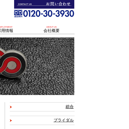
MPLOYMENT
ABOUT US
採用情報
会社概要
総合
ブライダル