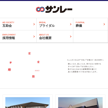
AID SOCIETY
BRIDAL
FUNERAL
互助会
ブライダル
葬儀
EMPLOYMENT
ABOUT US
採用情報
会社概要