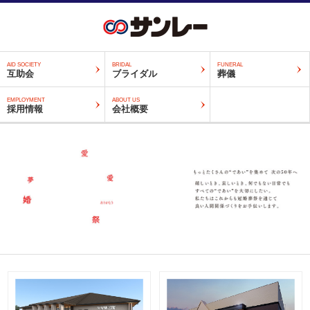
AID SOCIETY
BRIDAL
FUNERAL
互助会
ブライダル
葬儀
EMPLOYMENT
ABOUT US
採用情報
会社概要