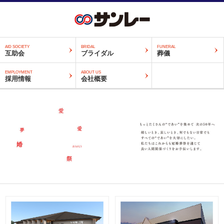
AID SOCIETY
BRIDAL
FUNERAL
互助会
ブライダル
葬儀
EMPLOYMENT
ABOUT US
採用情報
会社概要