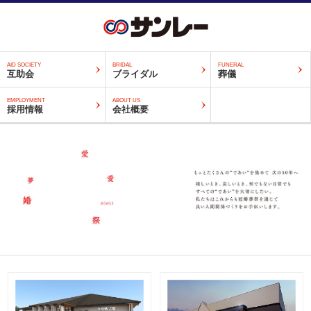
AID SOCIETY
BRIDAL
FUNERAL
互助会
ブライダル
葬儀
EMPLOYMENT
ABOUT US
採用情報
会社概要